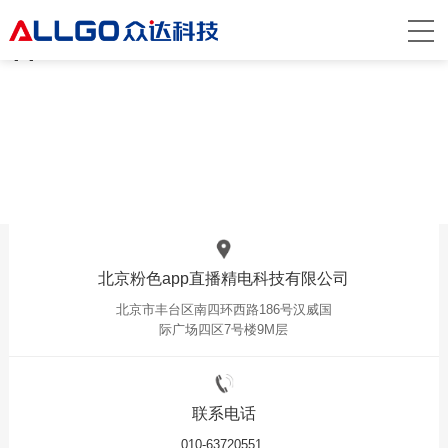
粉色app直播,粉色视频网站,粉色成年视频
app,粉色视频在线观看
联系粉色app直播
Contact Us
北京粉色app直播精电科技有限公司
北京市丰台区南四环西路186号汉威国
际广场四区7号楼9M层
联系电话
010-63720551