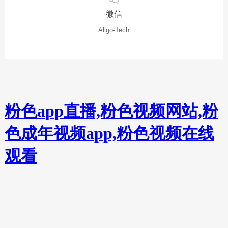
微信
Allgo-Tech