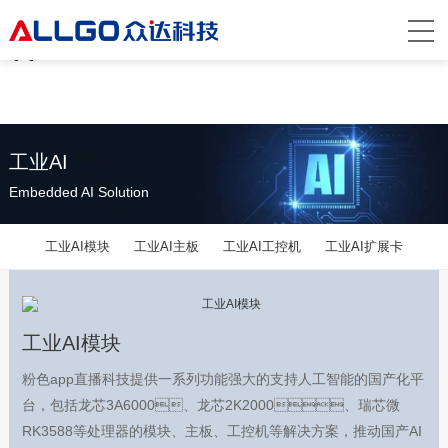
粉色app直播,粉色视频网站,粉色成年视频
app,粉色视频在线观看
工业AI
Embedded AI Solution
工业AI模块
工业AI主板
工业AI工控机
工业AI扩展卡
工业AI模块
粉色app直播科技提供一系列功能强大的支持人工智能的国产化平
台，包括龙芯3A6000、龙芯2K2000、瑞芯微
RK3588等处理器的模块、主板、工控机等解决方案，推动国产AI