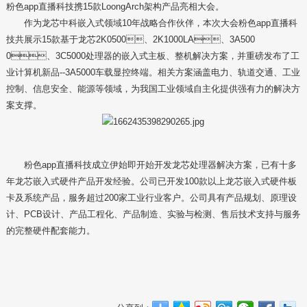
粉色app直播科技携15款LoongArch架构产品亮相大会。
作为龙芯中科嵌入式领域10年战略合作伙伴，本次大会粉色app直播科
技共展示15款基于龙芯2K0500、2K1000LA、3A500
0、3C5000处理器的嵌入式主板、整机解决方案，并重磅发布了工
业
计算机
新品--3A5000车载显控终端。相关方案涵盖电力、轨道交通、工业
控制、信息安全、能源等领域，为我国工业领域自主化提供强有力的解决方
案支撑。
粉色app直播科技成立伊始即开始开发龙芯处理器解决方案，已有十多
年龙芯嵌入式硬件产品开发经验。公司已开发100款以上龙芯嵌入式硬件板
卡及系统产品，服务超过200家工业行业客户。公司具有产品规划、原理设
计、PCB设计、产品工程化、产品制造、实验与检测、售后技术支持与服务
的完整硬件配套能力。