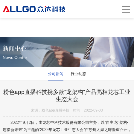
粉色app直播,粉色视频网站,粉色成年视频
app,粉色视频在线观看
新闻中心
News Center
公司新闻
行业动态
粉色app直播科技携多款”龙架构”产品亮相龙芯工业
生态大会
来源：粉色app直播科技 时间：2022-09-03
2022年9月2日，由龙芯中科技术股份有限公司主办，以“自主‘芯’架构•
连接新未来”为主题的“2022年龙芯工业生态大会”在苏州太湖之畔隆重召开，