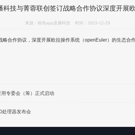
直播科技与菁蓉联创签订战略合作协议深度开展
来源：粉色app直播科技 时间：2023-12-29
略合作协议，深度开展欧拉操作系统（openEuler）的生态合作
应用专委会（筹）正式启动
00处理器发布会