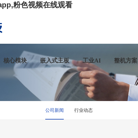
app,粉色视频在线观看
核心模块
嵌入式主板
工业AI
整机方案
公司新闻
行业动态