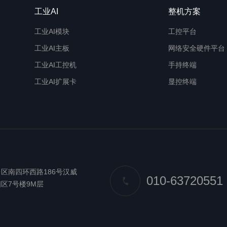
工业AI
整机方案
工业AI模块
工控平台
工业AI主板
网络安全硬件平台
工业AI工控机
手持终端
工业AI扩展卡
显控终端
区南四环西路186号汉威
010-63720551
区7号楼9M层