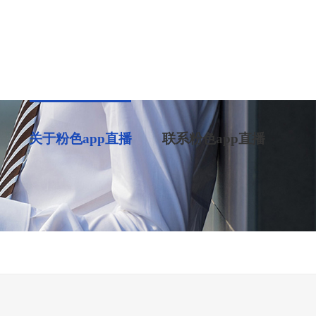
关于粉色app直播
联系粉色app直播