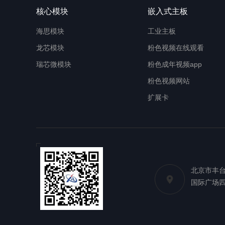
核心模块
嵌入式主板
海思模块
工业主板
龙芯模块
粉色视频在线观看
瑞芯微模块
粉色成年视频app
粉色视频网站
扩展卡
北京市丰台
国际广场四