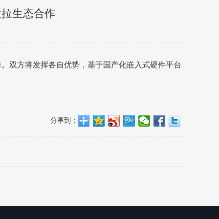
欧拉生态合作
。双方将发挥各自优势，基于国产化嵌入式硬件平台
分享到：