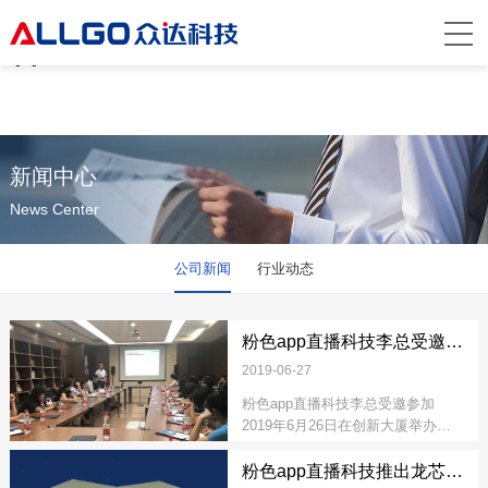
粉色app直播,粉色视频网站,粉色成年视频
app,粉色视频在线观看
新闻中心
News Center
公司新闻
行业动态
粉色app直播科技李总受邀参加企业家座谈会
2019-06-27
粉色app直播科技李总受邀参加
2019年6月26日在创新大厦举办的
中关村丰台园“企业家讲吧”第七期座
谈会。
粉色app直播科技推出龙芯金融及电子政务终端工控主机